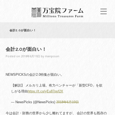
会計2.0が面白い！
会計2.0が面白い！
Posted on
2018年6月19日
by
manpouin
NEWSPICKSの会計2.0特集が面白い。
【解説】 メルカリ上場。有力ベンチャーが「新型CFO」を欲
しがる理由
https://t.co/yEu87psf2X
— NewsPicks (@NewsPicks)
2018年6月19日
今は会計・財務の世界から少し離れてますが、 会計の世界も既存の